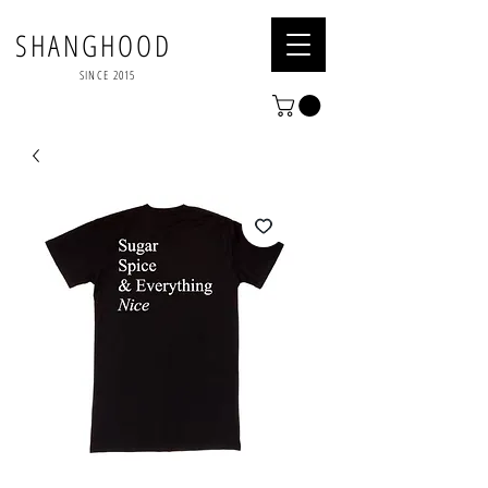
SHANGHOOD
SINCE 2015