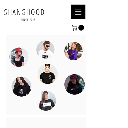
SHANGHOOD
SINCE 2015