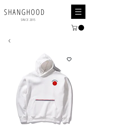
SHANGHOOD
SINCE 2015