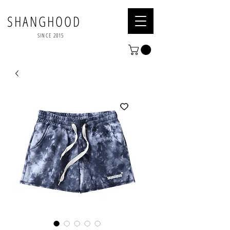
SHANGHOOD
SINCE 2015