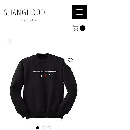
SHANGHOOD
SINCE 2015