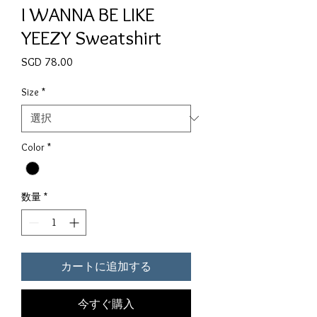
I WANNA BE LIKE
YEEZY Sweatshirt
価格
SGD 78.00
Size
*
Color
*
数量
*
カートに追加する
今すぐ購入