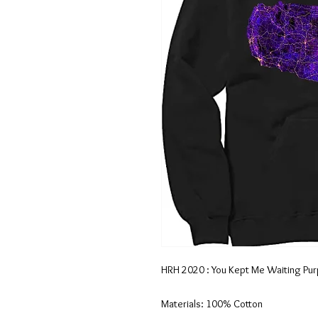
HRH 2020 : You Kept Me Waiting Pur
Materials: 100% Cotton