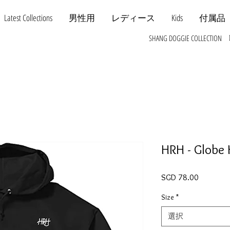
Latest Collections
男性用
レディース
Kids
付属品
SHANG DOGGIE COLLECTION
HRH - Globe
価格
SGD 78.00
Size
*
選択