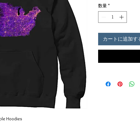
数量
*
カートに追加す
ple Hoodies