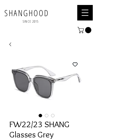
SHANGHOOD
SINCE 2015
FW22/23 SHANG
Glasses Grey