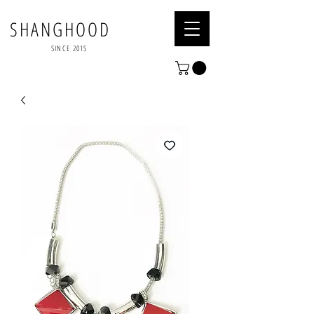
SHANGHOOD
SINCE 2015