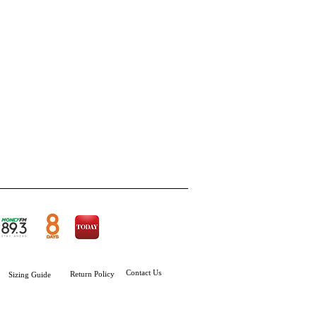
Contact Us
Return Policy
Sizing
Guide