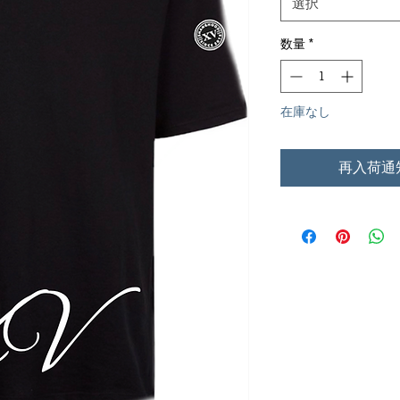
選択
数量
*
在庫なし
再入荷通