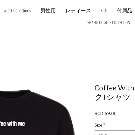
Latest Collections
男性用
レディース
Kids
付属品
SHANG DOGGIE COLLECTION
Coffee Wi
クTシャツ
価格
SGD 69.00
Size
*