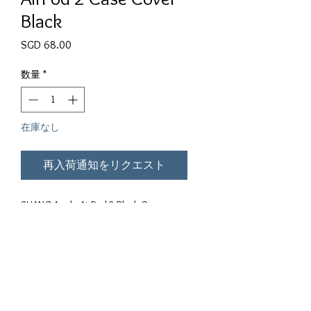
Black
価格
SGD 68.00
数量
*
在庫なし
再入荷通知をリクエスト
SHANG Apple AirPod 2 Black Case 
Cover 

Materials: Matte 