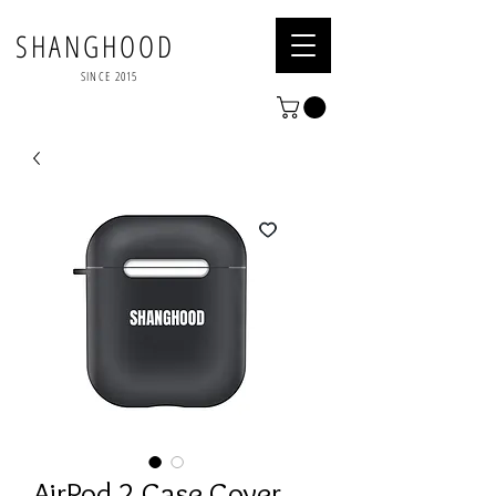
SHANGHOOD
SINCE 2015
AirPod 2 Case Cover